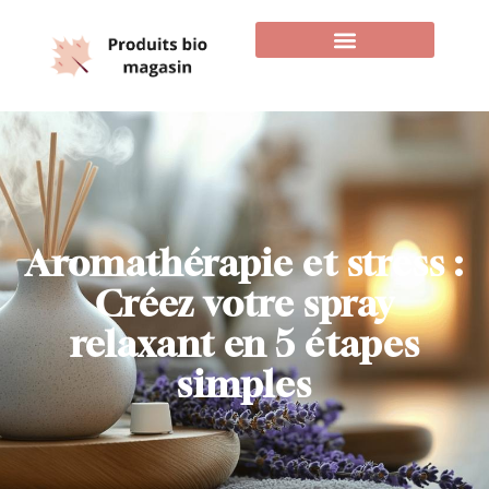
Aromathérapie et stress :
Créez votre spray
relaxant en 5 étapes
simples