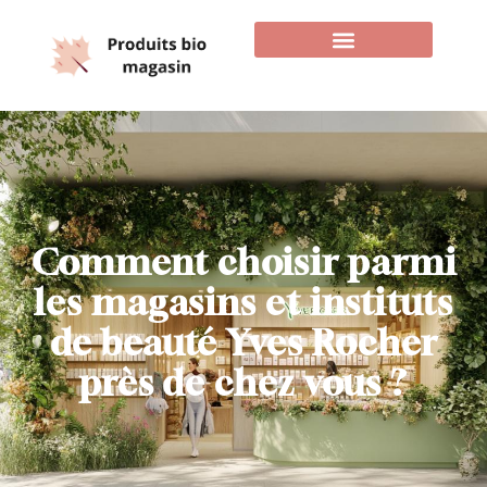
Comment choisir parmi
les magasins et instituts
de beauté Yves Rocher
près de chez vous ?