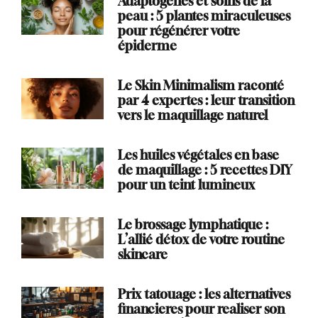
Adaptogènes et soins de la
peau : 5 plantes miraculeuses
pour régénérer votre
épiderme
Le Skin Minimalism raconté
par 4 expertes : leur transition
vers le maquillage naturel
Les huiles végétales en base
de maquillage : 5 recettes DIY
pour un teint lumineux
Le brossage lymphatique :
L’allié détox de votre routine
skincare
Prix tatouage : les alternatives
financieres pour realiser son